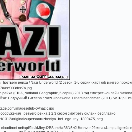
ы Третьего рейха / Nazi Underworld (2 сезон: 1-5 серии) харт оф винтер прохо
рейха (США, National Geographic, 6 серии) 2013 год смотреть онлайн Nation
ха: Подручный Гитлера / Nazi Undeworld: Hitlers henchman (2011) SATRip Ска
ерсооружения Третьего рейха 1,2,3 сезон смотреть онлайн бесплатно