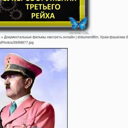
а » Документальные фильмы смотреть онлайн | dokumentfilm. Храм фашизма (N