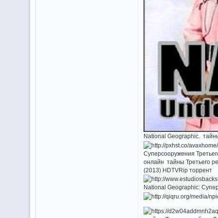
National Geographic. тайн
Суперсооружения Третьего 
онлайн тайны Третьего рей
(2013) HDTVRip торрент
National Geographic: Суп