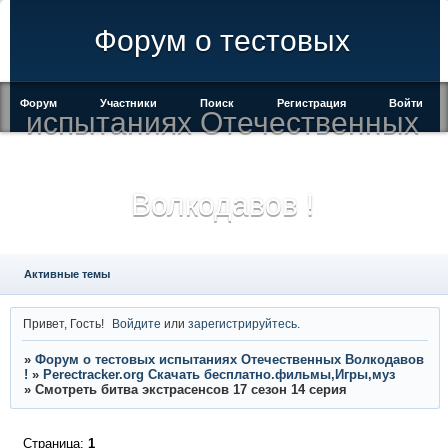
Форум о тестовых
Форум
Участники
Поиск
Регистрация
Войти
испытаниях Отечественных
Волкодавов !
Активные темы
Привет, Гость!
Войдите
или
зарегистрируйтесь
.
»
Форум о тестовых испытаниях Отечественных Волкодавов
!
»
Perectracker.org Скачать бесплатно.фильмы,Игры,муз
»
Смотреть битва экстрасенсов 17 сезон 14 серия
Страница:
1