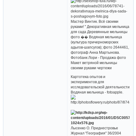
Мастер Винтик. Всё своими
руками! " Декоративная мельница
для сада Деревянные мельницы
фото �� Водяная мельница
(культура причерноморских
адыгов-шапсугов); фото 2644461,
фотограф Анна Мартынова.
Фотобанк Лори - Продажа фото
Макет ветряной мельницы
своими руками чертежи
Картотека опытов и
экспериментов для
исследовательской деятельности
Водяная мельница - fotoapple.
Лысенко О. Приднестровье
Журнал "География" 36/2004