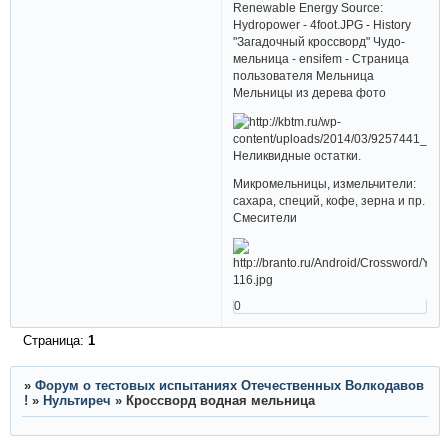
Renewable Energy Source:
Hydropower - 4foot.JPG - History
"Загадочный кроссворд" Чудо-
мельница - ensifem - Страница
пользователя Мельница
Мельницы из дерева фото
Неликвидные остатки.
Микромельницы, измельчители:
сахара, специй, кофе, зерна и пр.
Смесители
0
Страница:
1
»
Форум о тестовых испытаниях Отечественных Волкодавов
!
»
Нультиреч
»
Кроссворд водная мельница