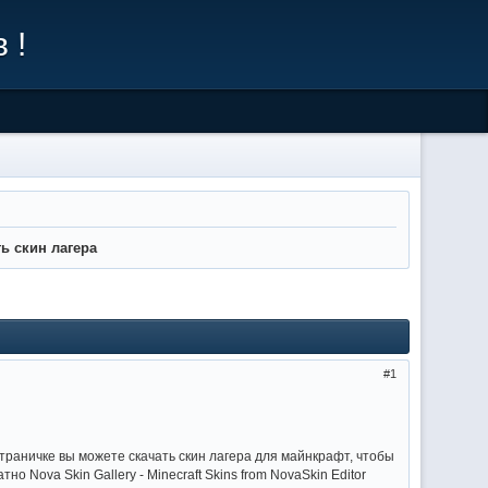
 !
ь скин лагера
1
 страничке вы можете скачать скин лагера для майнкрафт, чтобы
но Nova Skin Gallery - Minecraft Skins from NovaSkin Editor