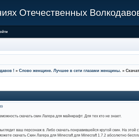
ниях Отечественных Волкодавов
ойти
давов !
»
Слово женщине. Лучшее в сети глазами женщины.
»
Скачат
49
зможность скачать скин Лагера для майнкрафт. Для тех кто не знает.
ак выглядит ваш персонаж в. Либо скачать понравившейся крутой скин. На этой
ожете скачать Скин Лагера для Minecraft для Minecraft 1.7.2 абсолютно бесплат