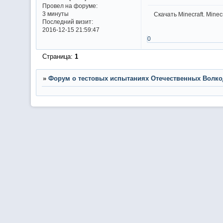
Провел на форуме:
3 минуты
Скачать Minecraft. Mine
Последний визит:
2016-12-15 21:59:47
0
Страница:
1
»
Форум о тестовых испытаниях Отечественных Волко